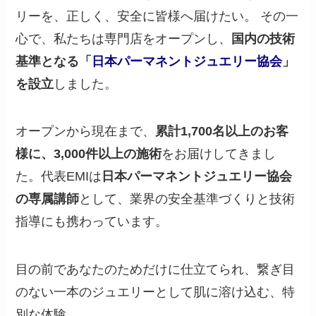
リーを、正しく、安全に皆様へ届けたい。 その一
心で、私たちは専門店をオープンし、
国内の技術
基準となる「
日本パーマネントジュエリー協会
」
を設立
しました。
オープンから現在まで、
累計1,700名以上のお客
様に、3,000件以上の施術
をお届けしてきまし
た。代表EMIは
日本パーマネントジュエリー協会
の専属講師
として、業界の安全基準づくりと技術
指導にも携わっています。
目の前であなたのためだけに仕立てられ、繋ぎ目
のない一本のジュエリーとして肌に溶け込む、特
別な体験。