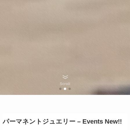
Scroll
パーマネントジュエリー – Events New!!