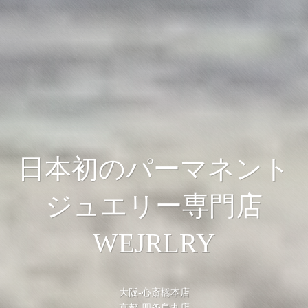
日本初のパーマネント
日本初のパーマネント
日本初のパーマネント
ジュエリー専門店
ジュエリー専門店
ジュエリー専門店
WEJRLRY
WEJRLRY
WEJRLRY
大阪-心斎橋本店
大阪-心斎橋本店
大阪-心斎橋本店
京都-四条烏丸店
京都-四条烏丸店
京都-四条烏丸店