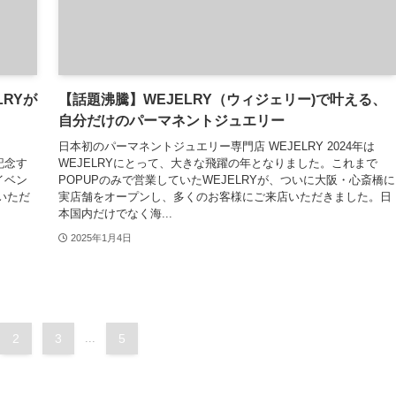
RYが
【話題沸騰】WEJELRY（ウィジェリー)で叶える、
自分だけのパーマネントジュエリー
日本初のパーマネントジュエリー専門店 WEJELRY 2024年は
記念す
WEJELRYにとって、大きな飛躍の年となりました。これまで
イベン
POPUPのみで営業していたWEJELRYが、ついに大阪・心斎橋に
いただ
実店舗をオープンし、多くのお客様にご来店いただきました。日
本国内だけでなく海...
2025年1月4日
2
3
...
5