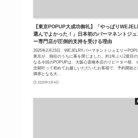
【東京POPUP大成功御礼】「やっぱりWEJEL
選んでよかった！」日本初のパーマネントジュ
ー専門店が圧倒的支持を受ける理由
2025年2月23日、WEJELRYパーマネントジュエリーPOPUP
東京が、熱狂のうちに幕を閉じました。約1年ぶり2度目
なる今回のPOPUPは、大阪心斎橋本店のリピーター様、
念願叶って初めてお越しいただいたお客様で、予約開始と
満席となる大...
2025年3月4日