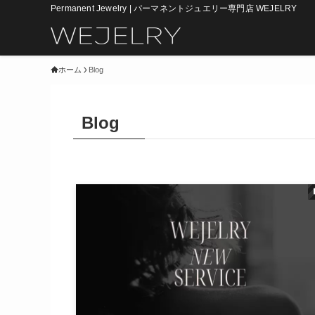
Permanent Jewelry | パーマネントジュエリー専門店 WEJELRY
ホーム
Blog
Blog