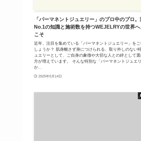
「パーマネントジュエリー」のプロ中のプロ。
No.1の知識と施術数を持つWEJELRYの世界
こそ
近年、注目を集めている「パーマネントジュエリー」をご
しょうか？ 肌身離さず身につけられる、取り外しのない
ュエリーとして、ご自身の象徴や大切な人との絆として選
方が増えています。 そんな特別な「パーマネントジュエ
か...
2025年5月14日