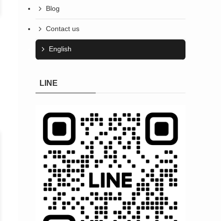
Blog
Contact us
English
LINE