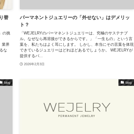
り替
パーマネントジュエリーの「外せない」はデメリッ
ト？
」の挑
「WEJELRYのパーマネントジュエリーは、究極のサステナブ
ル。なぜなら再溶接ができるからです。」「一生もの」という言
、業界
葉を、私たちはよく耳にします。 しかし、本当にその言葉を体現
るな
できているジュエリーはどれほどあるでしょうか。 WEJELRYが
提供するパ...
2026年2月3日
blog
blog