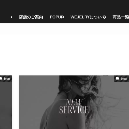
店舗のご案内
POPUP
WEJELRYについて
商品一覧
blog
blog