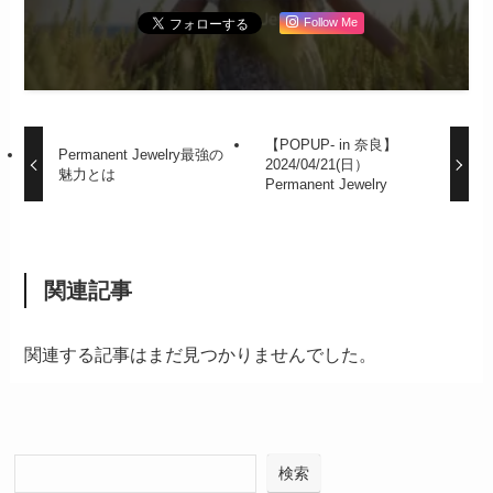
Follow Me
【POPUP- in 奈良】
Permanent Jewelry最強の
2024/04/21(日）
魅力とは
Permanent Jewelry
関連記事
関連する記事はまだ見つかりませんでした。
検索