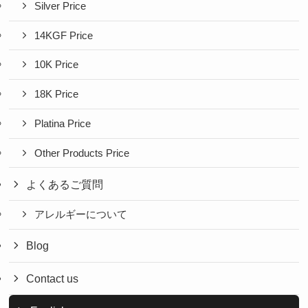
Silver Price
14KGF Price
10K Price
18K Price
Platina Price
Other Products Price
よくあるご質問
アレルギーについて
Blog
Contact us