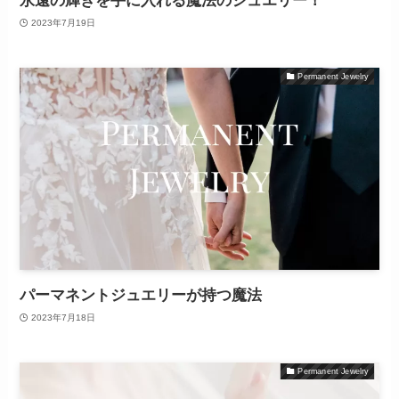
永遠の輝きを手に入れる魔法のジュエリー！
2023年7月19日
Permanent Jewelry
パーマネントジュエリーが持つ魔法
2023年7月18日
Permanent Jewelry