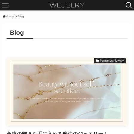
ホーム
Blog
Blog
Permanent Jewelry