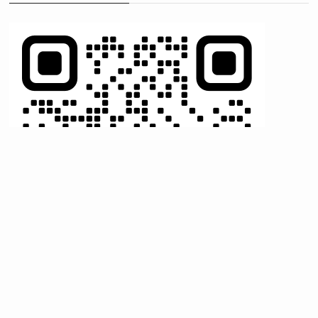
here for the LINE link