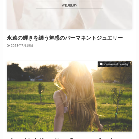
永遠の輝きを纏う魅惑のパーマネントジュエリー
2023年7月18日
Permanent Jewelry