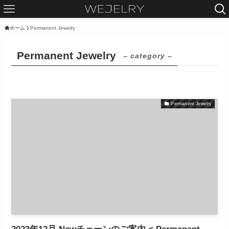
ホーム
Permanent Jewelry
Permanent Jewelry
– category –
Permanent Jewelry