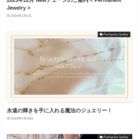
2023年12月 Newチェーンのご案内 < Permanent
Jewelry >
2024年1月1日
Permanent Jewelry
永遠の輝きを手に入れる魔法のジュエリー！
2023年7月19日
Permanent Jewelry