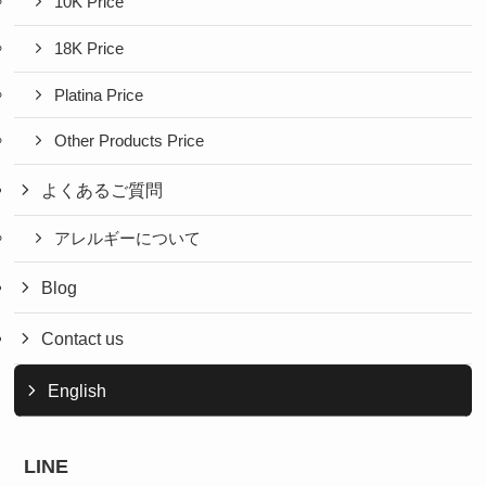
10K Price
18K Price
Platina Price
Other Products Price
よくあるご質問
アレルギーについて
Blog
Contact us
English
LINE