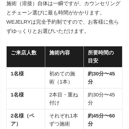
施術（溶接）自体は一瞬ですが、カウンセリング
とチェーン選びに最も時間がかかります。
WEJELRYは完全予約制ですので、お客様に焦ら
ずゆっくりとお選びいただけます。
ご来店人数
施術内容
所要時間の
目安
1名様
初めての施
約30分〜45
術（1本）
分
1名様
2本目・重ね
約30分〜45
付け
分
2名様（ペ
それぞれ1本
約45分〜60
ア）
ずつ施術
分