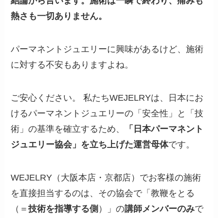
結論から言います。施術は一瞬で終わり、痛みも
熱さも一切ありません。
パーマネントジュエリーに興味があるけど、施術
に対する不安もありますよね。
ご安心ください。 私たちWEJELRYは、日本にお
けるパーマネントジュエリーの「安全性」と「技
術」の基準を確立するため、
「日本パーマネント
ジュエリー協会」を立ち上げた運営母体
です。
WEJELRY（大阪本店・京都店）でお客様の施術
を直接担当するのは、その協会で「教鞭をとる
（＝
技術を指導する側
）」の
講師メンバーのみ
で