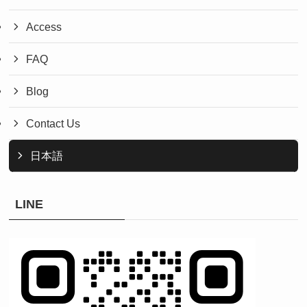
Access
FAQ
Blog
Contact Us
日本語
LINE