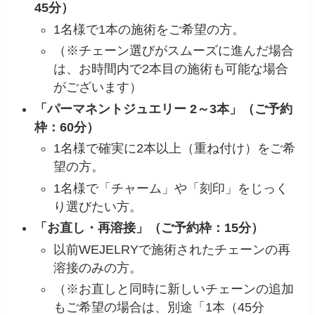
45分）
1名様で1本の施術をご希望の方。
（※チェーン選びがスムーズに進んだ場合
は、お時間内で2本目の施術も可能な場合
がございます）
「パーマネントジュエリー 2～3本」（ご予約
枠：60分）
1名様で確実に2本以上（重ね付け）をご希
望の方。
1名様で「チャーム」や「刻印」をじっく
り選びたい方。
「お直し・再溶接」（ご予約枠：15分）
以前WEJELRYで施術されたチェーンの再
溶接のみの方。
（※お直しと同時に新しいチェーンの追加
もご希望の場合は、別途「1本（45分