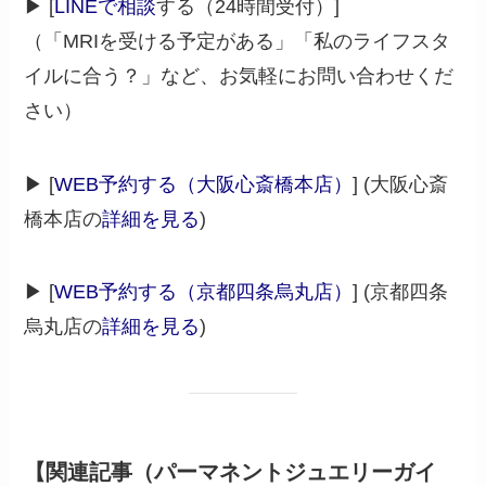
▶ [
LINEで相談
する（24時間受付）]
（「MRIを受ける予定がある」「私のライフスタ
イルに合う？」など、お気軽にお問い合わせくだ
さい）
▶ [
WEB予約する（大阪心斎橋本店）
] (大阪心斎
橋本店の
詳細を見る
)
▶ [
WEB予約する（京都四条烏丸店）
] (京都四条
烏丸店の
詳細を見る
)
【関連記事（パーマネントジュエリーガイ