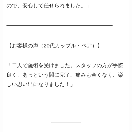
ので、安心して任せられました。」
━━━━━━━━━━━━━━━━━━━━
【お客様の声（20代カップル・ペア）】
「二人で施術を受けました。スタッフの方が手際
良く、あっという間に完了。痛みも全くなく、楽
しい思い出になりました！」
━━━━━━━━━━━━━━━━━━━━