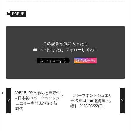
POPUP
この記事が気に入ったら
いいね または フォローしてね！
Follow Me
WEJELRYの歩みと革新性
【パーマネントジュエリ
- 日本初のパーマネントジ
ーPOPUP- in 北海道 札
ュエリー専門店が築く新
幌】 2026/03/22(日）
時代