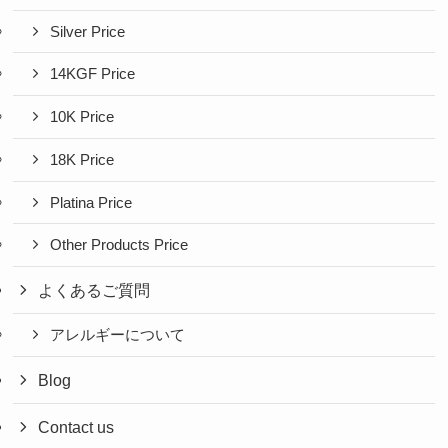
Silver Price
14KGF Price
10K Price
18K Price
Platina Price
Other Products Price
よくあるご質問
アレルギーについて
Blog
Contact us