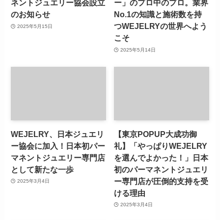
ネントジュエリー協会設立
ー」のプロ中のプロ。業界
のお知らせ
No.1の知識と施術数を持
つWEJELRYの世界へよう
2025年5月15日
こそ
2025年5月14日
WEJELRY、日本ジュエリ
【東京POPUP大成功御
ー協会に加入！日本初パー
礼】「やっぱりWEJELRY
マネントジュエリー専門店
を選んでよかった！」日本
として新たな一歩
初のパーマネントジュエリ
ー専門店が圧倒的支持を受
2025年3月4日
ける理由
2025年3月4日