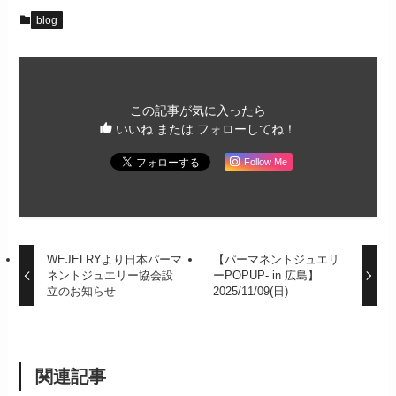
blog
この記事が気に入ったら
いいね または フォローしてね！
Follow Me
WEJELRYより日本パーマ
【パーマネントジュエリ
ネントジュエリー協会設
ーPOPUP- in 広島】
立のお知らせ
2025/11/09(日)
関連記事