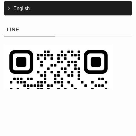
English
LINE