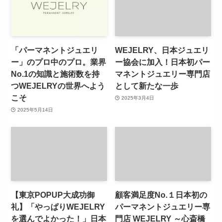
「パーマネントジュエリ
WEJELRY、日本ジュエリ
ー」のプロ中のプロ。業界
ー協会に加入！日本初パー
No.1の知識と施術数を持
マネントジュエリー専門店
つWEJELRYの世界へよう
として新たな一歩
こそ
2025年3月4日
2025年5月14日
【東京POPUP大成功御
顧客満足度No.１日本初の
礼】「やっぱりWEJELRY
パーマネントジュエリー専
を選んでよかった！」日本
門店 WEJELRY ～心斎橋