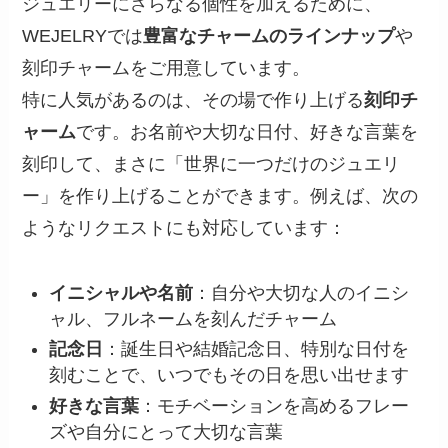
ジュエリーにさらなる個性を加えるために、
WEJELRYでは
豊富なチャームのラインナップ
や
刻印チャームをご用意しています。
特に人気があるのは、その場で作り上げる
刻印チ
ャーム
です。お名前や大切な日付、好きな言葉を
刻印して、まさに「世界に一つだけのジュエリ
ー」を作り上げることができます。例えば、次の
ようなリクエストにも対応しています：
イニシャルや名前
：自分や大切な人のイニシ
ャル、フルネームを刻んだチャーム
記念日
：誕生日や結婚記念日、特別な日付を
刻むことで、いつでもその日を思い出せます
好きな言葉
：モチベーションを高めるフレー
ズや自分にとって大切な言葉