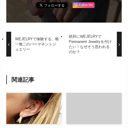
Follow Me
絶対にWEJELRYで
WEJELRYで体験する、唯
Permanent Jewelryを付け
一無二のパーマネントジ
たい！なぜそう思われる
ュエリー
のか？
関連記事