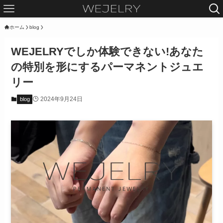
ホーム
blog
WEJELRYでしか体験できない!あなた
の特別を形にするパーマネントジュエ
リー
2024年9月24日
blog